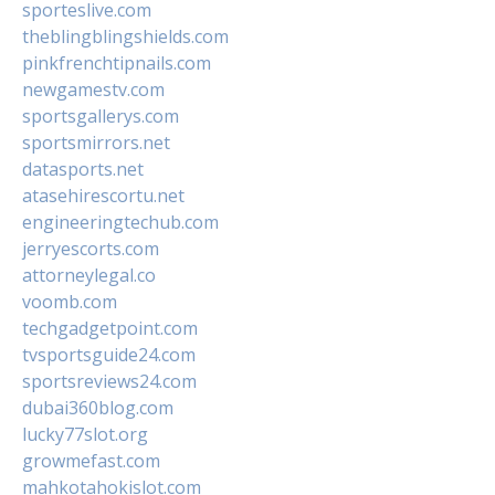
sporteslive.com
theblingblingshields.com
pinkfrenchtipnails.com
newgamestv.com
sportsgallerys.com
sportsmirrors.net
datasports.net
atasehirescortu.net
engineeringtechub.com
jerryescorts.com
attorneylegal.co
voomb.com
techgadgetpoint.com
tvsportsguide24.com
sportsreviews24.com
dubai360blog.com
lucky77slot.org
growmefast.com
mahkotahokislot.com