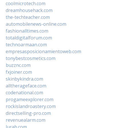
coolmicrotech.com
dreamhousehack.com
the-techteacher.com
automobilenews-online.com
fashionalltimes.com
totaldigitalforum.com
technoarmaan.com
empresasposicionamientoweb.com
tonybestcosmetics.com
buzznc.com
fxjoiner.com
skinbykindra.com
alltherageface.com
codenational.com
progameexplorer.com
rockislandroastery.com
directselling-pro.com
revenuealarm.com
lurab.com