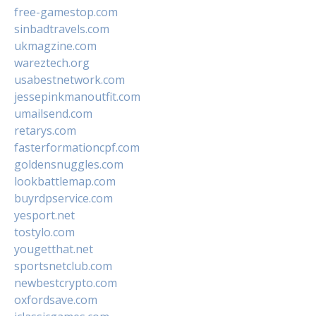
free-gamestop.com
sinbadtravels.com
ukmagzine.com
wareztech.org
usabestnetwork.com
jessepinkmanoutfit.com
umailsend.com
retarys.com
fasterformationcpf.com
goldensnuggles.com
lookbattlemap.com
buyrdpservice.com
yesport.net
tostylo.com
yougetthat.net
sportsnetclub.com
newbestcrypto.com
oxfordsave.com