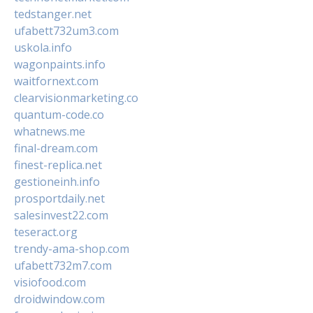
tedstanger.net
ufabett732um3.com
uskola.info
wagonpaints.info
waitfornext.com
clearvisionmarketing.co
quantum-code.co
whatnews.me
final-dream.com
finest-replica.net
gestioneinh.info
prosportdaily.net
salesinvest22.com
teseract.org
trendy-ama-shop.com
ufabett732m7.com
visiofood.com
droidwindow.com