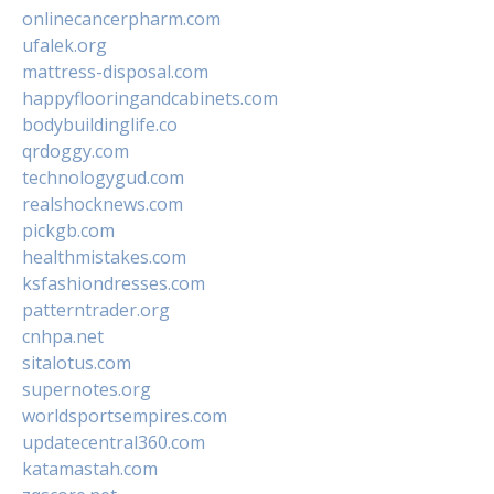
onlinecancerpharm.com
ufalek.org
mattress-disposal.com
happyflooringandcabinets.com
bodybuildinglife.co
qrdoggy.com
technologygud.com
realshocknews.com
pickgb.com
healthmistakes.com
ksfashiondresses.com
patterntrader.org
cnhpa.net
sitalotus.com
supernotes.org
worldsportsempires.com
updatecentral360.com
katamastah.com