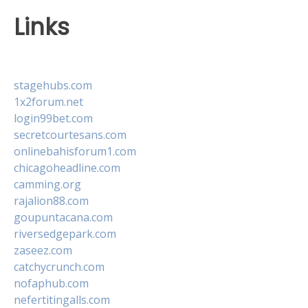
Links
stagehubs.com
1x2forum.net
login99bet.com
secretcourtesans.com
onlinebahisforum1.com
chicagoheadline.com
camming.org
rajalion88.com
goupuntacana.com
riversedgepark.com
zaseez.com
catchycrunch.com
nofaphub.com
nefertitingalls.com