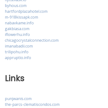
byhous.com
hartfordplazahotel.com
m-918kissapk.com
nabavkame.info
gakbiasa.com
iflowerhu.info
chicagocrystalconnection.com
imanabadii.com
trilipohu.info
appruptio.info
Links
punjwanis.com
the-parcs-clematiscondos.com