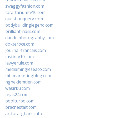
swaggyfashion.com
taraftariumtv10.com
questionquery.com
bodybuildinglegend.com
brilliant-nails.com
dandr-photography.com
dokteroce.com
journal-francais.com
justintv10.com
lawyerule.com
mediamingleseaco.com
mtsmarketingblog.com
nghekiemtien.com
wasirku.com
tejas24.com
poolturbo.com
prachestait.com
artforafghans.info