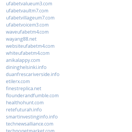
ufabetvalueum3.com
ufabetvaultm7.com
ufabetvillageum7.com
ufabetvoicem3.com
waveufabetm4.com
wayang88.net
websiteufabetm4.com
whiteufabetm4.com
anikalappy.com
dininghelsinki.info
duanfrescariverside.info
etilerx.com
finestreplica.net
flounderandfumble.com
healthohunt.com
retefuturah.info
smartinvestinginfo.info
technewsalliance.com
technonetmarket.com