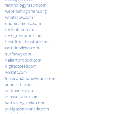
technologyresult.com
webhostingoffers.org
whatszow.com
ehomeamerca.com
techintendo.com
techgreenpure.com
bestdropshipstore.com
cartelreviews.com
surfsway.com
nailartproduct.com
digitactseed.com
lvlcraft.com
90secondmoneyloans.com
xenmicro.com
rodrovers.com
tripssolution.com
satta-king-india.com
yukigassencanada.com