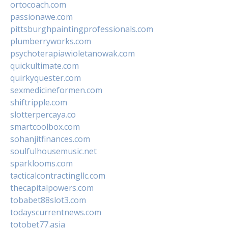
ortocoach.com
passionawe.com
pittsburghpaintingprofessionals.com
plumberryworks.com
psychoterapiawioletanowak.com
quickultimate.com
quirkyquester.com
sexmedicineformen.com
shiftripple.com
slotterpercaya.co
smartcoolbox.com
sohanjitfinances.com
soulfulhousemusic.net
sparklooms.com
tacticalcontractingllc.com
thecapitalpowers.com
tobabet88slot3.com
todayscurrentnews.com
totobet77.asia