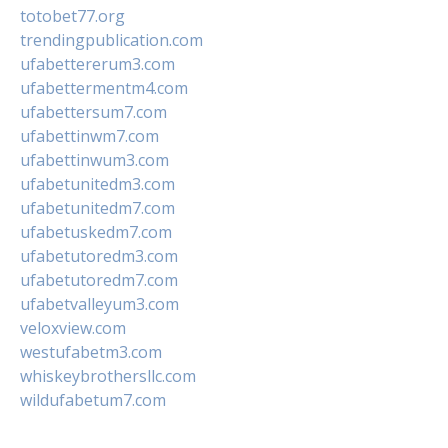
totobet77.org
trendingpublication.com
ufabettererum3.com
ufabettermentm4.com
ufabettersum7.com
ufabettinwm7.com
ufabettinwum3.com
ufabetunitedm3.com
ufabetunitedm7.com
ufabetuskedm7.com
ufabetutoredm3.com
ufabetutoredm7.com
ufabetvalleyum3.com
veloxview.com
westufabetm3.com
whiskeybrothersllc.com
wildufabetum7.com