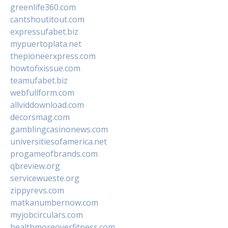
greenlife360.com
cantshoutitout.com
expressufabet.biz
mypuertoplata.net
thepioneerxpress.com
howtofixissue.com
teamufabet.biz
webfullform.com
allviddownload.com
decorsmag.com
gamblingcasinonews.com
universitiesofamerica.net
progameofbrands.com
qbreview.org
servicewueste.org
zippyrevs.com
matkanumbernow.com
myjobcirculars.com
healthmoreoverfitness.com