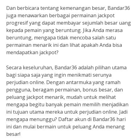
Dan berbicara tentang kemenangan besar, Bandar36
juga menawarkan berbagai permainan jackpot
progresif yang dapat membayar sejumlah besar uang
kepada pemain yang beruntung. Jika Anda merasa
beruntung, mengapa tidak mencoba salah satu
permainan menarik ini dan lihat apakah Anda bisa
mendapatkan jackpot?
Secara keseluruhan, Bandar36 adalah pilihan utama
bagi siapa saja yang ingin menikmati serunya
perjudian online. Dengan antarmuka yang ramah
pengguna, beragam permainan, bonus besar, dan
peluang jackpot menarik, mudah untuk melihat
mengapa begitu banyak pemain memilih menjadikan
ini tujuan utama mereka untuk perjudian online. Jadi
mengapa menunggu? Daftar akun di Bandar36 hari
ini dan mulai bermain untuk peluang Anda menang
besar!