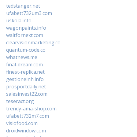
tedstanger.net
ufabett732um3.com
uskola.info
wagonpaints.info
waitfornext.com
clearvisionmarketing.co
quantum-code.co
whatnews.me
final-dream.com
finest-replica.net
gestioneinh.info
prosportdaily.net
salesinvest22.com
teseract.org
trendy-ama-shop.com
ufabett732m7.com
visiofood.com
droidwindow.com