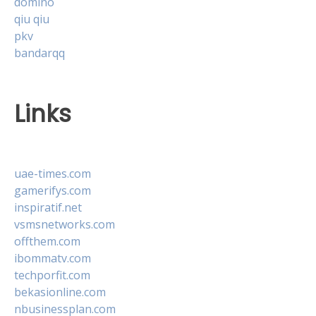
domino
qiu qiu
pkv
bandarqq
Links
uae-times.com
gamerifys.com
inspiratif.net
vsmsnetworks.com
offthem.com
ibommatv.com
techporfit.com
bekasionline.com
nbusinessplan.com