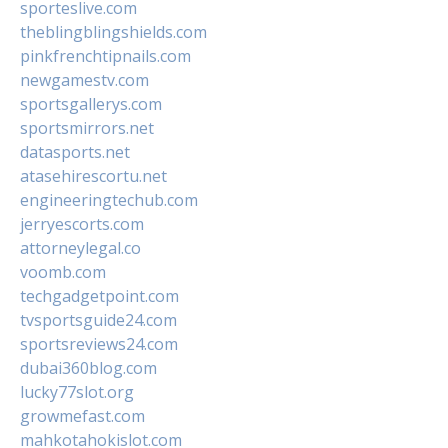
sporteslive.com
theblingblingshields.com
pinkfrenchtipnails.com
newgamestv.com
sportsgallerys.com
sportsmirrors.net
datasports.net
atasehirescortu.net
engineeringtechub.com
jerryescorts.com
attorneylegal.co
voomb.com
techgadgetpoint.com
tvsportsguide24.com
sportsreviews24.com
dubai360blog.com
lucky77slot.org
growmefast.com
mahkotahokislot.com