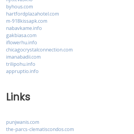
byhous.com
hartfordplazahotel.com
m-918kissapk.com
nabavkame.info
gakbiasa.com
iflowerhu.info
chicagocrystalconnection.com
imanabadii.com
trilipohu.info
appruptio.info
Links
punjwanis.com
the-parcs-clematiscondos.com