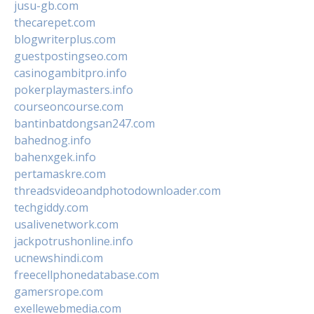
jusu-gb.com
thecarepet.com
blogwriterplus.com
guestpostingseo.com
casinogambitpro.info
pokerplaymasters.info
courseoncourse.com
bantinbatdongsan247.com
bahednog.info
bahenxgek.info
pertamaskre.com
threadsvideoandphotodownloader.com
techgiddy.com
usalivenetwork.com
jackpotrushonline.info
ucnewshindi.com
freecellphonedatabase.com
gamersrope.com
exellewebmedia.com