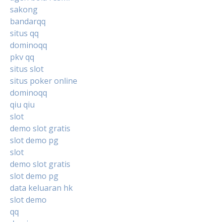
sakong
bandarqq
situs qq
dominoqq
pkv qq
situs slot
situs poker online
dominoqq
qiu qiu
slot
demo slot gratis
slot demo pg
slot
demo slot gratis
slot demo pg
data keluaran hk
slot demo
qq