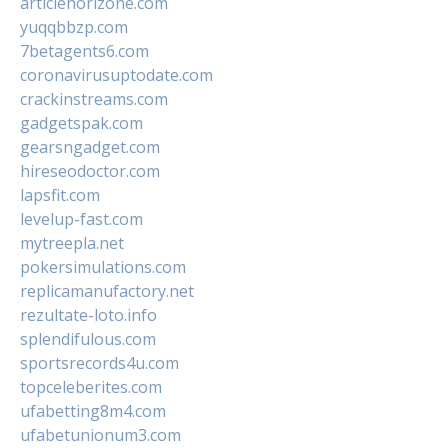
articlehorizone.com
yuqqbbzp.com
7betagents6.com
coronavirusuptodate.com
crackinstreams.com
gadgetspak.com
gearsngadget.com
hireseodoctor.com
lapsfit.com
levelup-fast.com
mytreepla.net
pokersimulations.com
replicamanufactory.net
rezultate-loto.info
splendifulous.com
sportsrecords4u.com
topceleberites.com
ufabetting8m4.com
ufabetunionum3.com