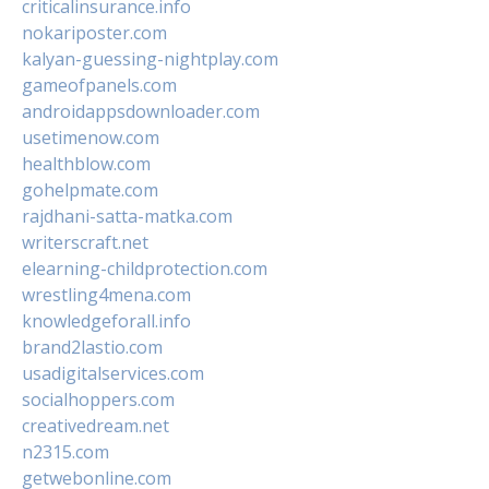
criticalinsurance.info
nokariposter.com
kalyan-guessing-nightplay.com
gameofpanels.com
androidappsdownloader.com
usetimenow.com
healthblow.com
gohelpmate.com
rajdhani-satta-matka.com
writerscraft.net
elearning-childprotection.com
wrestling4mena.com
knowledgeforall.info
brand2lastio.com
usadigitalservices.com
socialhoppers.com
creativedream.net
n2315.com
getwebonline.com