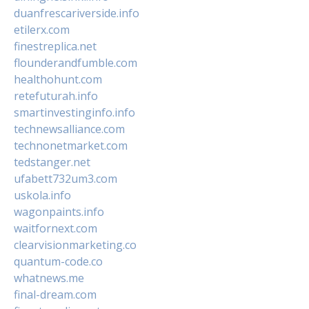
duanfrescariverside.info
etilerx.com
finestreplica.net
flounderandfumble.com
healthohunt.com
retefuturah.info
smartinvestinginfo.info
technewsalliance.com
technonetmarket.com
tedstanger.net
ufabett732um3.com
uskola.info
wagonpaints.info
waitfornext.com
clearvisionmarketing.co
quantum-code.co
whatnews.me
final-dream.com