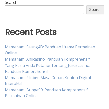
Search
Search
Recent Posts
Memahami Saung4D: Panduan Utama Permainan
Online
Memahami Ahlicasino: Panduan Komprehensif
Yang Perlu Anda Ketahui Tentang Juruscasino:
Panduan Komprehensif
Memahami Plisbet: Masa Depan Konten Digital
Interaktif
Memahami Bunga99: Panduan Komprehensif
Permainan Online