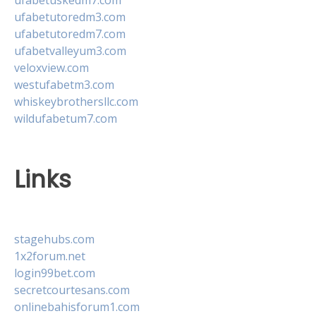
ufabetuskedm7.com
ufabetutoredm3.com
ufabetutoredm7.com
ufabetvalleyum3.com
veloxview.com
westufabetm3.com
whiskeybrothersllc.com
wildufabetum7.com
Links
stagehubs.com
1x2forum.net
login99bet.com
secretcourtesans.com
onlinebahisforum1.com