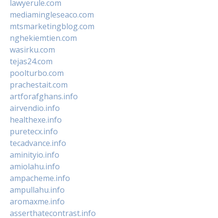
lawyerule.com
mediamingleseaco.com
mtsmarketingblog.com
nghekiemtien.com
wasirku.com
tejas24.com
poolturbo.com
prachestait.com
artforafghans.info
airvendio.info
healthexe.info
puretecx.info
tecadvance.info
aminityio.info
amiolahu.info
ampacheme.info
ampullahu.info
aromaxme.info
asserthatecontrast.info