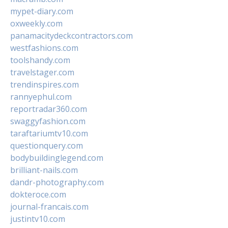
mypet-diary.com
oxweekly.com
panamacitydeckcontractors.com
westfashions.com
toolshandy.com
travelstager.com
trendinspires.com
rannyephul.com
reportradar360.com
swaggyfashion.com
taraftariumtv10.com
questionquery.com
bodybuildinglegend.com
brilliant-nails.com
dandr-photography.com
dokteroce.com
journal-francais.com
justintv10.com