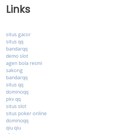
Links
situs gacor
situs qq
bandarqq
demo slot
agen bola resmi
sakong
bandarqq
situs qq
dominoqq
pkv qq
situs slot
situs poker online
dominoqq
qiu qiu