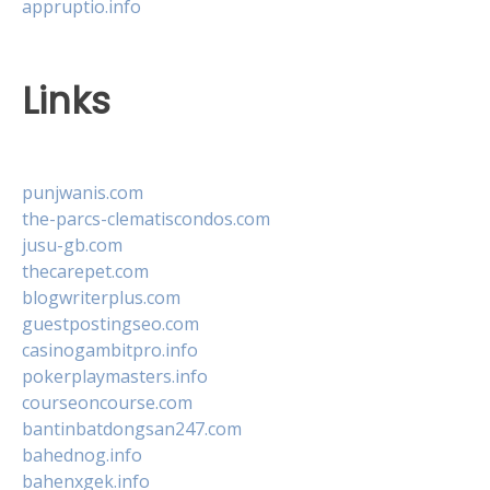
appruptio.info
Links
punjwanis.com
the-parcs-clematiscondos.com
jusu-gb.com
thecarepet.com
blogwriterplus.com
guestpostingseo.com
casinogambitpro.info
pokerplaymasters.info
courseoncourse.com
bantinbatdongsan247.com
bahednog.info
bahenxgek.info