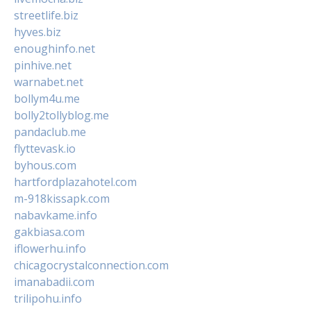
streetlife.biz
hyves.biz
enoughinfo.net
pinhive.net
warnabet.net
bollym4u.me
bolly2tollyblog.me
pandaclub.me
flyttevask.io
byhous.com
hartfordplazahotel.com
m-918kissapk.com
nabavkame.info
gakbiasa.com
iflowerhu.info
chicagocrystalconnection.com
imanabadii.com
trilipohu.info