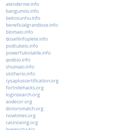
atenderme.info
bangumiio.info
bekosunhu.info
beneficialgrandiose.info
blomaio.info
dosellinfoplete.info
podtubeio.info
powerfulvolatile.info
qvidsio.info
shumaio.info
slotherio.info
cysapluscertification.org
fortnitehacks.org
loginsearch.org
aodecor.org
donorsmatch.org
nowtimes.org
casinoeing.org
livemocha.biz