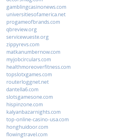
gamblingcasinonews.com
universitiesofamerica.net
progameofbrands.com
qbreview.org
servicewueste.org
zippyrevs.com
matkanumbernow.com
myjobcirculars.com
healthmoreoverfitness.com
topslotxgames.com
routerloggnet.net
dantella6.com
slotsgamesone.com
hispinzone.com
kalyanbazarnights.com
top-online-casino-usa.com
honghuidoor.com
flowingtravel.com