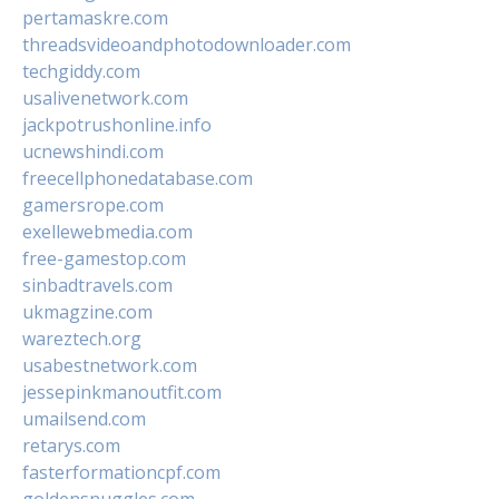
pertamaskre.com
threadsvideoandphotodownloader.com
techgiddy.com
usalivenetwork.com
jackpotrushonline.info
ucnewshindi.com
freecellphonedatabase.com
gamersrope.com
exellewebmedia.com
free-gamestop.com
sinbadtravels.com
ukmagzine.com
wareztech.org
usabestnetwork.com
jessepinkmanoutfit.com
umailsend.com
retarys.com
fasterformationcpf.com