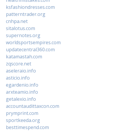
healthmistakes.com
ksfashiondresses.com
patterntrader.org
cnhpa.net
sitalotus.com
supernotes.org
worldsportsempires.com
updatecentral360.com
katamastah.com
zqscore.net
aseleraio.info
asticio.info
egardenio.info
arxteamio.info
getalexio.info
accountaudittaxcon.com
prymprint.com
sportkeeda.org
besttimespend.com