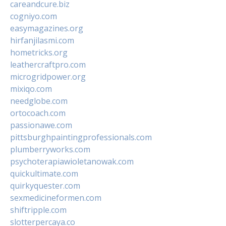
careandcure.biz
cogniyo.com
easymagazines.org
hirfanjilasmi.com
hometricks.org
leathercraftpro.com
microgridpower.org
mixiqo.com
needglobe.com
ortocoach.com
passionawe.com
pittsburghpaintingprofessionals.com
plumberryworks.com
psychoterapiawioletanowak.com
quickultimate.com
quirkyquester.com
sexmedicineformen.com
shiftripple.com
slotterpercaya.co