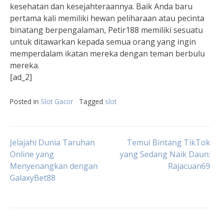
kesehatan dan kesejahteraannya. Baik Anda baru
pertama kali memiliki hewan peliharaan atau pecinta
binatang berpengalaman, Petir188 memiliki sesuatu
untuk ditawarkan kepada semua orang yang ingin
memperdalam ikatan mereka dengan teman berbulu
mereka.
[ad_2]
Posted in
Slot Gacor
Tagged
slot
Post
Jelajahi Dunia Taruhan
Temui Bintang TikTok
Online yang
yang Sedang Naik Daun:
Menyenangkan dengan
Rajacuan69
navigation
GalaxyBet88