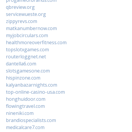
qbreview.org
servicewueste.org
zippyrevs.com
matkanumbernow.com
myjobcirculars.com
healthmoreoverfitness.com
topslotxgames.com
routerloggnet.net
dantella6.com
slotsgamesone.com
hispinzone.com
kalyanbazarnights.com
top-online-casino-usa.com
honghuidoor.com
flowingtravel.com
nineniki.com
brandiospecialists.com
medicalcare7.com