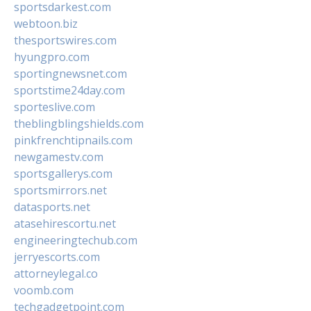
sportsdarkest.com
webtoon.biz
thesportswires.com
hyungpro.com
sportingnewsnet.com
sportstime24day.com
sporteslive.com
theblingblingshields.com
pinkfrenchtipnails.com
newgamestv.com
sportsgallerys.com
sportsmirrors.net
datasports.net
atasehirescortu.net
engineeringtechub.com
jerryescorts.com
attorneylegal.co
voomb.com
techgadgetpoint.com