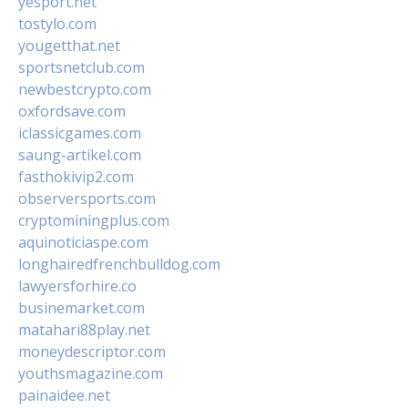
yesport.net
tostylo.com
yougetthat.net
sportsnetclub.com
newbestcrypto.com
oxfordsave.com
iclassicgames.com
saung-artikel.com
fasthokivip2.com
observersports.com
cryptominingplus.com
aquinoticiaspe.com
longhairedfrenchbulldog.com
lawyersforhire.co
businemarket.com
matahari88play.net
moneydescriptor.com
youthsmagazine.com
painaidee.net