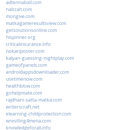
adtennaball.com
nabzah.com
mongive.com
matkagameresultsview.com
getsolutionsonline.com
hispinner.org
criticalinsurance.info
nokariposter.com
kalyan-guessing-nightplay.com
gameofpanels.com
androidappsdownloader.com
usetimenow.com
healthblow.com
gohelpmate.com
rajdhani-satta-matka.com
writerscraft.net
elearning-childprotection.com
wrestling4mena.com
knowledgeforall.info