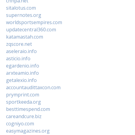
cnhpa.net
sitalotus.com
supernotes.org
worldsportsempires.com
updatecentral360.com
katamastah.com
zqscore.net
aseleraio.info
asticio.info
egardenio.info
arxteamio.info
getalexio.info
accountaudittaxcon.com
prymprint.com
sportkeeda.org
besttimespend.com
careandcure.biz
cogniyo.com
easymagazines.org