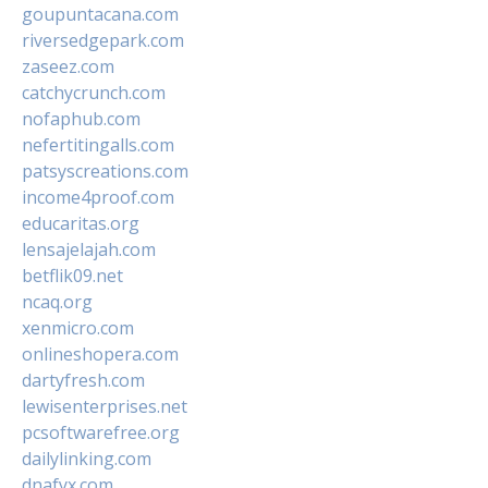
goupuntacana.com
riversedgepark.com
zaseez.com
catchycrunch.com
nofaphub.com
nefertitingalls.com
patsyscreations.com
income4proof.com
educaritas.org
lensajelajah.com
betflik09.net
ncaq.org
xenmicro.com
onlineshopera.com
dartyfresh.com
lewisenterprises.net
pcsoftwarefree.org
dailylinking.com
dnafyx.com