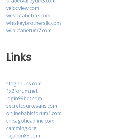
ufabetvalleyum3.com
veloxview.com
westufabetm3.com
whiskeybrothersllc.com
wildufabetum7.com
Links
stagehubs.com
1x2forum.net
login99bet.com
secretcourtesans.com
onlinebahisforum1.com
chicagoheadline.com
camming.org
rajalion88.com