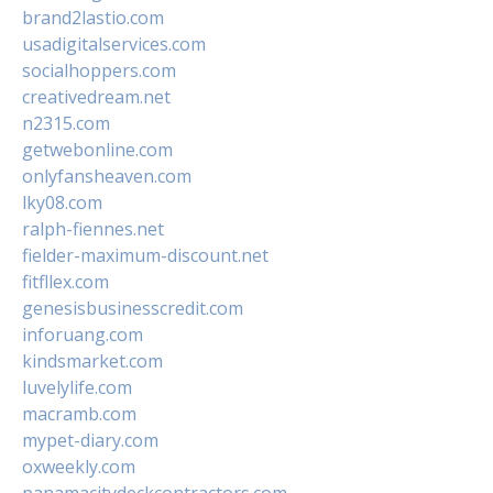
brand2lastio.com
usadigitalservices.com
socialhoppers.com
creativedream.net
n2315.com
getwebonline.com
onlyfansheaven.com
lky08.com
ralph-fiennes.net
fielder-maximum-discount.net
fitfllex.com
genesisbusinesscredit.com
inforuang.com
kindsmarket.com
luvelylife.com
macramb.com
mypet-diary.com
oxweekly.com
panamacitydeckcontractors.com