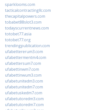
sparklooms.com
tacticalcontractingllc.com
thecapitalpowers.com
tobabet88slot3.com
todayscurrentnews.com
totobet77.asia
totobet77.org
trendingpublication.com
ufabettererum3.com
ufabettermentm4.com
ufabettersum7.com
ufabettinwm7.com
ufabettinwum3.com
ufabetunitedm3.com
ufabetunitedm7.com
ufabetuskedm7.com
ufabetutoredm3.com
ufabetutoredm7.com