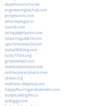
atasehirescortu.net
engineeringtechub.com
jerryescorts.com
attorneylegal.co
voomb.com
techgadgetpoint.com
tvsportsguide24.com
sportsreviews24.com
dubai360blog.com
lucky77slot.org
growmefast.com
mahkotahokislot.com
onlinecancerpharm.com
ufalek.org
mattress-disposal.com
happyflooringandcabinets.com
bodybuildinglife.co
qrdoggy.com