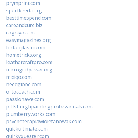
prymprint.com
sportkeeda.org
besttimespend.com
careandcure.biz
cogniyo.com
easymagazines.org
hirfanjilasmi.com
hometricks.org
leathercraftpro.com
microgridpower.org
mixiqo.com
needglobe.com
ortocoach.com
passionawe.com
pittsburghpaintingprofessionals.com
plumberryworks.com
psychoterapiawioletanowak.com
quickultimate.com
quirkyquester.com