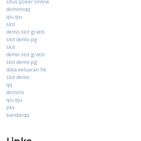
situs poker online
dominoqq
qiu qiu
slot
demo slot gratis
slot demo pg
slot
demo slot gratis
slot demo pg
data keluaran hk
slot demo
qq
domino
qiu qiu
pkv
bandarqq