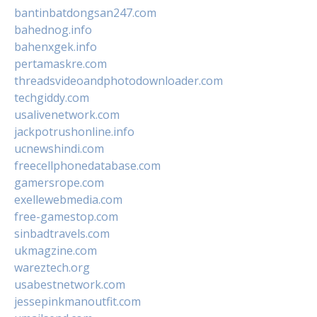
bantinbatdongsan247.com
bahednog.info
bahenxgek.info
pertamaskre.com
threadsvideoandphotodownloader.com
techgiddy.com
usalivenetwork.com
jackpotrushonline.info
ucnewshindi.com
freecellphonedatabase.com
gamersrope.com
exellewebmedia.com
free-gamestop.com
sinbadtravels.com
ukmagzine.com
wareztech.org
usabestnetwork.com
jessepinkmanoutfit.com