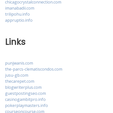
chicagocrystalconnection.com
imanabadii.com
trilipohu.info
appruptio.info
Links
punjwanis.com
the-parcs-clematiscondos.com
jusu-gb.com
thecarepet.com
blogwriterplus.com
guestpostingseo.com
casinogambitpro.info
pokerplaymasters.info
courseoncourse.com