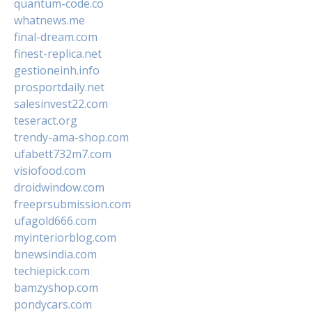
quantum-code.co
whatnews.me
final-dream.com
finest-replica.net
gestioneinh.info
prosportdaily.net
salesinvest22.com
teseract.org
trendy-ama-shop.com
ufabett732m7.com
visiofood.com
droidwindow.com
freeprsubmission.com
ufagold666.com
myinteriorblog.com
bnewsindia.com
techiepick.com
bamzyshop.com
pondycars.com