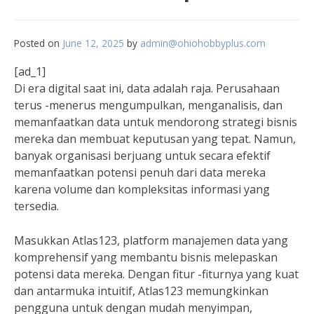
Posted on
June 12, 2025
by
admin@ohiohobbyplus.com
[ad_1]
Di era digital saat ini, data adalah raja. Perusahaan
terus -menerus mengumpulkan, menganalisis, dan
memanfaatkan data untuk mendorong strategi bisnis
mereka dan membuat keputusan yang tepat. Namun,
banyak organisasi berjuang untuk secara efektif
memanfaatkan potensi penuh dari data mereka
karena volume dan kompleksitas informasi yang
tersedia.
Masukkan Atlas123, platform manajemen data yang
komprehensif yang membantu bisnis melepaskan
potensi data mereka. Dengan fitur -fiturnya yang kuat
dan antarmuka intuitif, Atlas123 memungkinkan
pengguna untuk dengan mudah menyimpan,