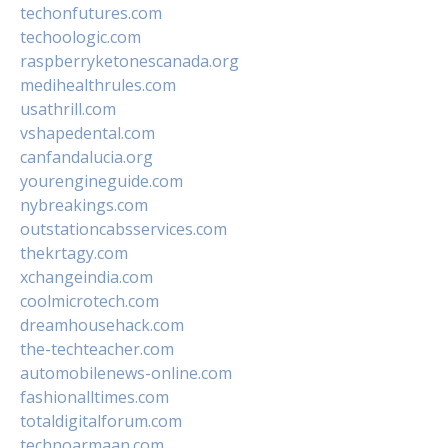
techonfutures.com
techoologic.com
raspberryketonescanada.org
medihealthrules.com
usathrill.com
vshapedental.com
canfandalucia.org
yourengineguide.com
nybreakings.com
outstationcabsservices.com
thekrtagy.com
xchangeindia.com
coolmicrotech.com
dreamhousehack.com
the-techteacher.com
automobilenews-online.com
fashionalltimes.com
totaldigitalforum.com
technoarmaan.com