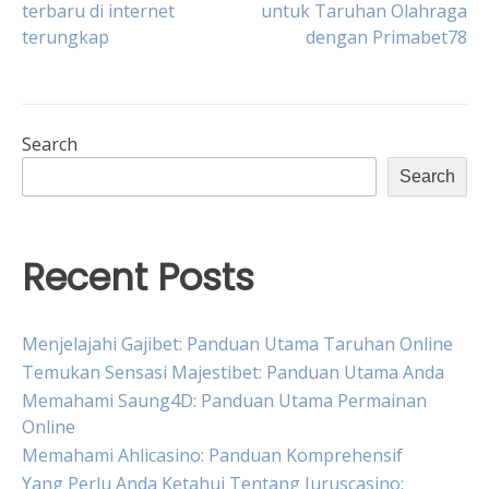
terbaru di internet
untuk Taruhan Olahraga
terungkap
dengan Primabet78
navigation
Search
Search
Recent Posts
Menjelajahi Gajibet: Panduan Utama Taruhan Online
Temukan Sensasi Majestibet: Panduan Utama Anda
Memahami Saung4D: Panduan Utama Permainan
Online
Memahami Ahlicasino: Panduan Komprehensif
Yang Perlu Anda Ketahui Tentang Juruscasino: