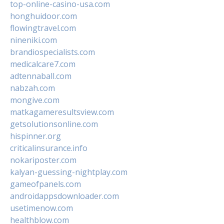
top-online-casino-usa.com
honghuidoor.com
flowingtravel.com
nineniki.com
brandiospecialists.com
medicalcare7.com
adtennaball.com
nabzah.com
mongive.com
matkagameresultsview.com
getsolutionsonline.com
hispinner.org
criticalinsurance.info
nokariposter.com
kalyan-guessing-nightplay.com
gameofpanels.com
androidappsdownloader.com
usetimenow.com
healthblow.com