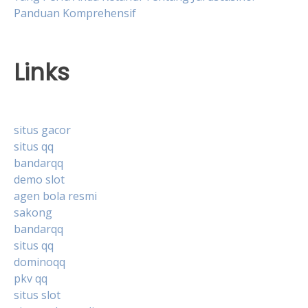
Panduan Komprehensif
Links
situs gacor
situs qq
bandarqq
demo slot
agen bola resmi
sakong
bandarqq
situs qq
dominoqq
pkv qq
situs slot