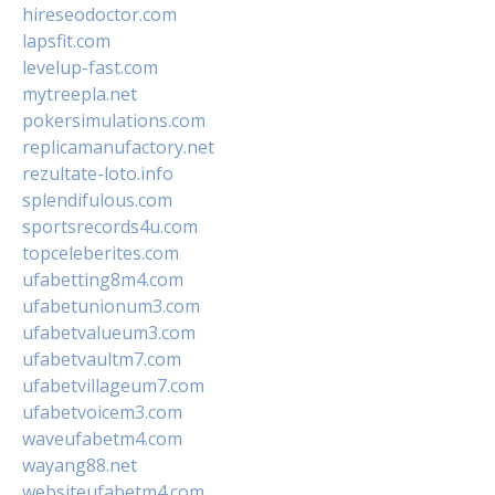
hireseodoctor.com
lapsfit.com
levelup-fast.com
mytreepla.net
pokersimulations.com
replicamanufactory.net
rezultate-loto.info
splendifulous.com
sportsrecords4u.com
topceleberites.com
ufabetting8m4.com
ufabetunionum3.com
ufabetvalueum3.com
ufabetvaultm7.com
ufabetvillageum7.com
ufabetvoicem3.com
waveufabetm4.com
wayang88.net
websiteufabetm4.com