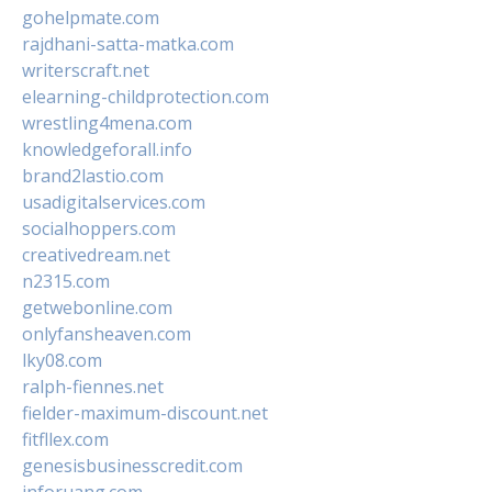
gohelpmate.com
rajdhani-satta-matka.com
writerscraft.net
elearning-childprotection.com
wrestling4mena.com
knowledgeforall.info
brand2lastio.com
usadigitalservices.com
socialhoppers.com
creativedream.net
n2315.com
getwebonline.com
onlyfansheaven.com
lky08.com
ralph-fiennes.net
fielder-maximum-discount.net
fitfllex.com
genesisbusinesscredit.com
inforuang.com