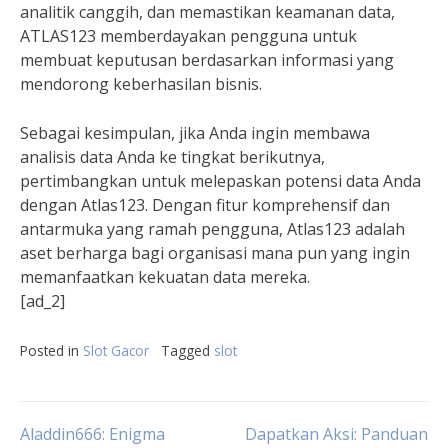
analitik canggih, dan memastikan keamanan data,
ATLAS123 memberdayakan pengguna untuk
membuat keputusan berdasarkan informasi yang
mendorong keberhasilan bisnis.
Sebagai kesimpulan, jika Anda ingin membawa
analisis data Anda ke tingkat berikutnya,
pertimbangkan untuk melepaskan potensi data Anda
dengan Atlas123. Dengan fitur komprehensif dan
antarmuka yang ramah pengguna, Atlas123 adalah
aset berharga bagi organisasi mana pun yang ingin
memanfaatkan kekuatan data mereka.
[ad_2]
Posted in
Slot Gacor
Tagged
slot
Post
Aladdin666: Enigma
Dapatkan Aksi: Panduan