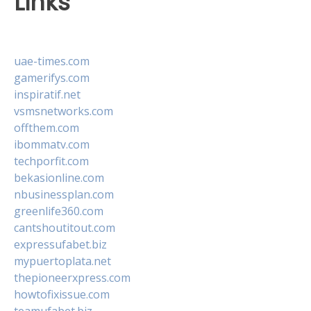
Links
uae-times.com
gamerifys.com
inspiratif.net
vsmsnetworks.com
offthem.com
ibommatv.com
techporfit.com
bekasionline.com
nbusinessplan.com
greenlife360.com
cantshoutitout.com
expressufabet.biz
mypuertoplata.net
thepioneerxpress.com
howtofixissue.com
teamufabet.biz