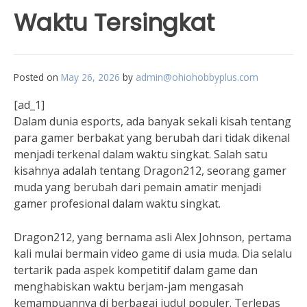
Waktu Tersingkat
Posted on
May 26, 2026
by
admin@ohiohobbyplus.com
[ad_1]
Dalam dunia esports, ada banyak sekali kisah tentang
para gamer berbakat yang berubah dari tidak dikenal
menjadi terkenal dalam waktu singkat. Salah satu
kisahnya adalah tentang Dragon212, seorang gamer
muda yang berubah dari pemain amatir menjadi
gamer profesional dalam waktu singkat.
Dragon212, yang bernama asli Alex Johnson, pertama
kali mulai bermain video game di usia muda. Dia selalu
tertarik pada aspek kompetitif dalam game dan
menghabiskan waktu berjam-jam mengasah
kemampuannya di berbagai judul populer. Terlepas