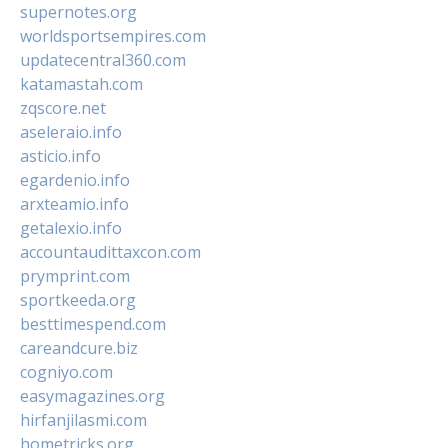
supernotes.org
worldsportsempires.com
updatecentral360.com
katamastah.com
zqscore.net
aseleraio.info
asticio.info
egardenio.info
arxteamio.info
getalexio.info
accountaudittaxcon.com
prymprint.com
sportkeeda.org
besttimespend.com
careandcure.biz
cogniyo.com
easymagazines.org
hirfanjilasmi.com
hometricks.org