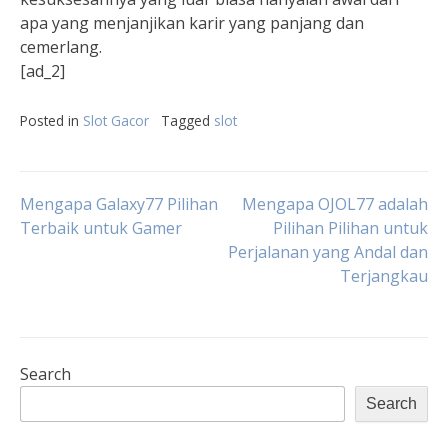
apa yang menjanjikan karir yang panjang dan
cemerlang.
[ad_2]
Posted in
Slot Gacor
Tagged
slot
Post
Mengapa Galaxy77 Pilihan
Mengapa OJOL77 adalah
Terbaik untuk Gamer
Pilihan Pilihan untuk
Perjalanan yang Andal dan
navigation
Terjangkau
Search
Search