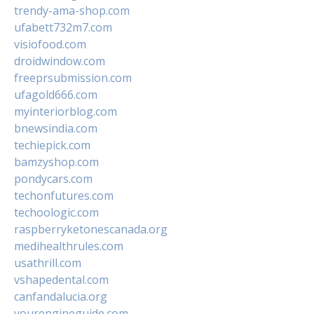
trendy-ama-shop.com
ufabett732m7.com
visiofood.com
droidwindow.com
freeprsubmission.com
ufagold666.com
myinteriorblog.com
bnewsindia.com
techiepick.com
bamzyshop.com
pondycars.com
techonfutures.com
techoologic.com
raspberryketonescanada.org
medihealthrules.com
usathrill.com
vshapedental.com
canfandalucia.org
yourengineguide.com