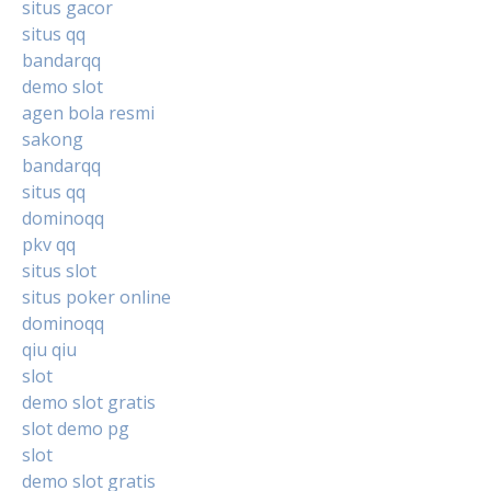
situs gacor
situs qq
bandarqq
demo slot
agen bola resmi
sakong
bandarqq
situs qq
dominoqq
pkv qq
situs slot
situs poker online
dominoqq
qiu qiu
slot
demo slot gratis
slot demo pg
slot
demo slot gratis