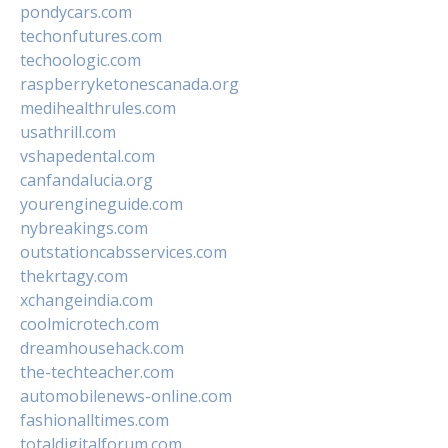
pondycars.com
techonfutures.com
techoologic.com
raspberryketonescanada.org
medihealthrules.com
usathrill.com
vshapedental.com
canfandalucia.org
yourengineguide.com
nybreakings.com
outstationcabsservices.com
thekrtagy.com
xchangeindia.com
coolmicrotech.com
dreamhousehack.com
the-techteacher.com
automobilenews-online.com
fashionalltimes.com
totaldigitalforum.com