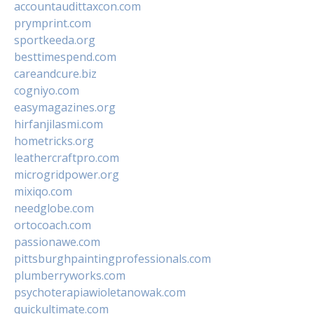
accountaudittaxcon.com
prymprint.com
sportkeeda.org
besttimespend.com
careandcure.biz
cogniyo.com
easymagazines.org
hirfanjilasmi.com
hometricks.org
leathercraftpro.com
microgridpower.org
mixiqo.com
needglobe.com
ortocoach.com
passionawe.com
pittsburghpaintingprofessionals.com
plumberryworks.com
psychoterapiawioletanowak.com
quickultimate.com