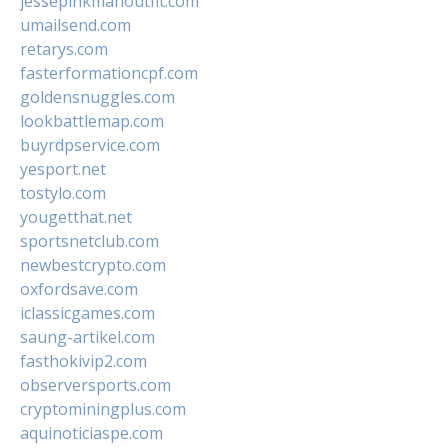
jessepinkmanoutfit.com
umailsend.com
retarys.com
fasterformationcpf.com
goldensnuggles.com
lookbattlemap.com
buyrdpservice.com
yesport.net
tostylo.com
yougetthat.net
sportsnetclub.com
newbestcrypto.com
oxfordsave.com
iclassicgames.com
saung-artikel.com
fasthokivip2.com
observersports.com
cryptominingplus.com
aquinoticiaspe.com