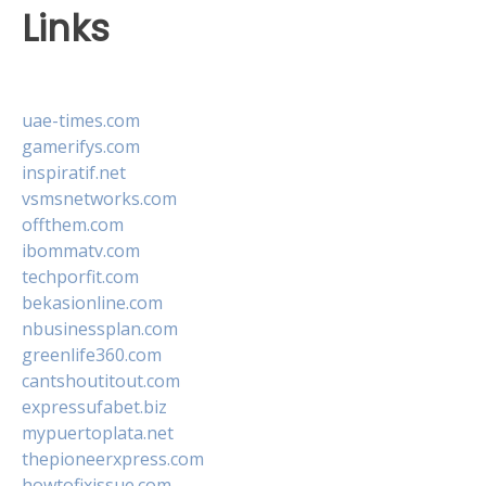
Links
uae-times.com
gamerifys.com
inspiratif.net
vsmsnetworks.com
offthem.com
ibommatv.com
techporfit.com
bekasionline.com
nbusinessplan.com
greenlife360.com
cantshoutitout.com
expressufabet.biz
mypuertoplata.net
thepioneerxpress.com
howtofixissue.com