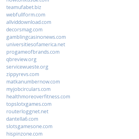
teamufabet.biz
webfullform.com
allviddownload.com
decorsmag.com
gamblingcasinonews.com
universitiesofamerica.net
progameofbrands.com
qbreview.org
servicewueste.org
zippyrevs.com
matkanumbernow.com
myjobcirculars.com
healthmoreoverfitness.com
topslotxgames.com
routerloggnet.net
dantella6.com
slotsgamesone.com
hispinzone.com