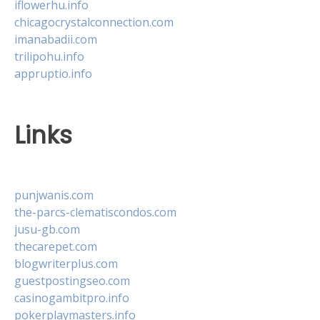
iflowerhu.info
chicagocrystalconnection.com
imanabadii.com
trilipohu.info
appruptio.info
Links
punjwanis.com
the-parcs-clematiscondos.com
jusu-gb.com
thecarepet.com
blogwriterplus.com
guestpostingseo.com
casinogambitpro.info
pokerplaymasters.info