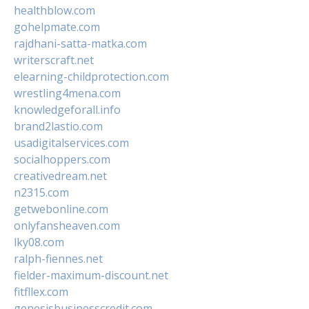
healthblow.com
gohelpmate.com
rajdhani-satta-matka.com
writerscraft.net
elearning-childprotection.com
wrestling4mena.com
knowledgeforall.info
brand2lastio.com
usadigitalservices.com
socialhoppers.com
creativedream.net
n2315.com
getwebonline.com
onlyfansheaven.com
lky08.com
ralph-fiennes.net
fielder-maximum-discount.net
fitfllex.com
genesisbusinesscredit.com