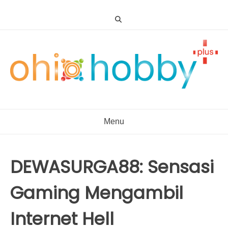
Skip
to
content
Menu
DEWASURGA88: Sensasi
Gaming Mengambil
Internet Hell