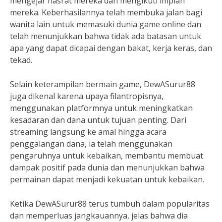
mengejar hasrat mereka dan mengikuti impian
mereka. Keberhasilannya telah membuka jalan bagi
wanita lain untuk memasuki dunia game online dan
telah menunjukkan bahwa tidak ada batasan untuk
apa yang dapat dicapai dengan bakat, kerja keras, dan
tekad.
Selain keterampilan bermain game, DewASurur88
juga dikenal karena upaya filantropisnya,
menggunakan platformnya untuk meningkatkan
kesadaran dan dana untuk tujuan penting. Dari
streaming langsung ke amal hingga acara
penggalangan dana, ia telah menggunakan
pengaruhnya untuk kebaikan, membantu membuat
dampak positif pada dunia dan menunjukkan bahwa
permainan dapat menjadi kekuatan untuk kebaikan.
Ketika DewASurur88 terus tumbuh dalam popularitas
dan memperluas jangkauannya, jelas bahwa dia