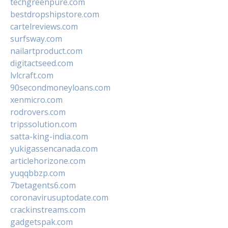
techgreenpure.com
bestdropshipstore.com
cartelreviews.com
surfsway.com
nailartproduct.com
digitactseed.com
lvlcraft.com
90secondmoneyloans.com
xenmicro.com
rodrovers.com
tripssolution.com
satta-king-india.com
yukigassencanada.com
articlehorizone.com
yuqqbbzp.com
7betagents6.com
coronavirusuptodate.com
crackinstreams.com
gadgetspak.com