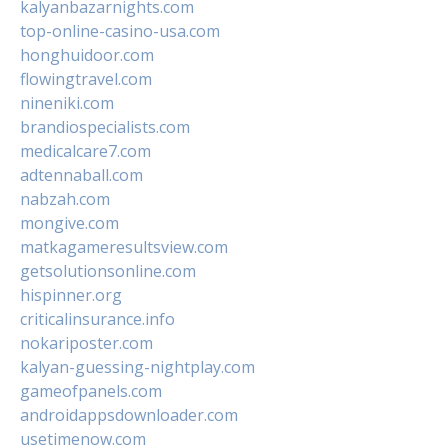
kalyanbazarnights.com
top-online-casino-usa.com
honghuidoor.com
flowingtravel.com
nineniki.com
brandiospecialists.com
medicalcare7.com
adtennaball.com
nabzah.com
mongive.com
matkagameresultsview.com
getsolutionsonline.com
hispinner.org
criticalinsurance.info
nokariposter.com
kalyan-guessing-nightplay.com
gameofpanels.com
androidappsdownloader.com
usetimenow.com