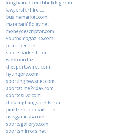
longhairedfrenchbulldog.com
lawyersforhire.co
businemarket.com
matahari88play.net
moneydescriptor.com
youthsmagazine.com
painaidee.net
sportsdarkest.com
webtoon.biz
thesportswires.com
hyungpro.com
sportingnewsnet.com
sportstime24day.com
sporteslive.com
theblingblingshields.com
pinkfrenchtipnails.com
newgamestv.com
sportsgallerys.com
sportsmirrors.net