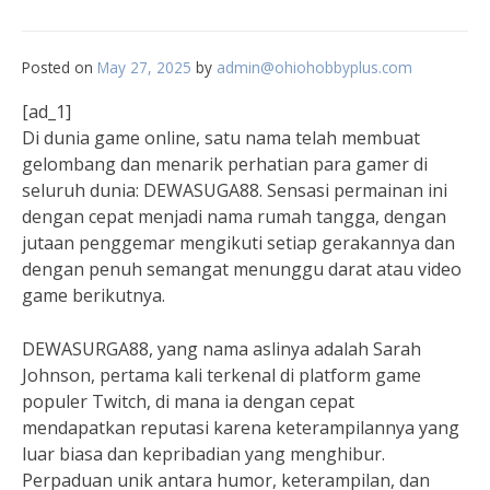
Posted on
May 27, 2025
by
admin@ohiohobbyplus.com
[ad_1]
Di dunia game online, satu nama telah membuat
gelombang dan menarik perhatian para gamer di
seluruh dunia: DEWASUGA88. Sensasi permainan ini
dengan cepat menjadi nama rumah tangga, dengan
jutaan penggemar mengikuti setiap gerakannya dan
dengan penuh semangat menunggu darat atau video
game berikutnya.
DEWASURGA88, yang nama aslinya adalah Sarah
Johnson, pertama kali terkenal di platform game
populer Twitch, di mana ia dengan cepat
mendapatkan reputasi karena keterampilannya yang
luar biasa dan kepribadian yang menghibur.
Perpaduan unik antara humor, keterampilan, dan