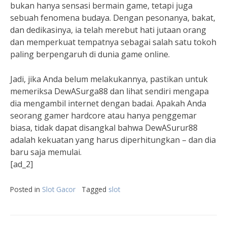
bukan hanya sensasi bermain game, tetapi juga
sebuah fenomena budaya. Dengan pesonanya, bakat,
dan dedikasinya, ia telah merebut hati jutaan orang
dan memperkuat tempatnya sebagai salah satu tokoh
paling berpengaruh di dunia game online.
Jadi, jika Anda belum melakukannya, pastikan untuk
memeriksa DewASurga88 dan lihat sendiri mengapa
dia mengambil internet dengan badai. Apakah Anda
seorang gamer hardcore atau hanya penggemar
biasa, tidak dapat disangkal bahwa DewASurur88
adalah kekuatan yang harus diperhitungkan – dan dia
baru saja memulai.
[ad_2]
Posted in
Slot Gacor
Tagged
slot