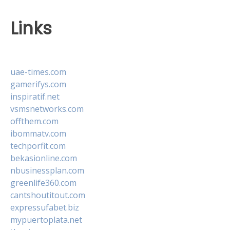
Links
uae-times.com
gamerifys.com
inspiratif.net
vsmsnetworks.com
offthem.com
ibommatv.com
techporfit.com
bekasionline.com
nbusinessplan.com
greenlife360.com
cantshoutitout.com
expressufabet.biz
mypuertoplata.net