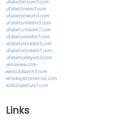
ufabettersum7.com
ufabettinwm7.com
ufabettinwum3.com
ufabetunitedm3.com
ufabetunitedm7.com
ufabetuskedm7.com
ufabetutoredm3.com
ufabetutoredm7.com
ufabetvalleyum3.com
veloxview.com
westufabetm3.com
whiskeybrothersllc.com
wildufabetum7.com
Links