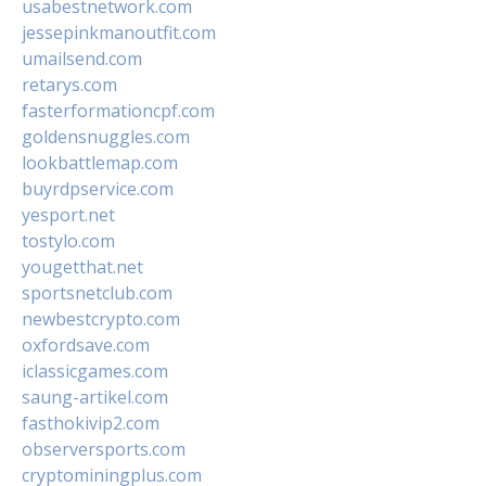
usabestnetwork.com
jessepinkmanoutfit.com
umailsend.com
retarys.com
fasterformationcpf.com
goldensnuggles.com
lookbattlemap.com
buyrdpservice.com
yesport.net
tostylo.com
yougetthat.net
sportsnetclub.com
newbestcrypto.com
oxfordsave.com
iclassicgames.com
saung-artikel.com
fasthokivip2.com
observersports.com
cryptominingplus.com