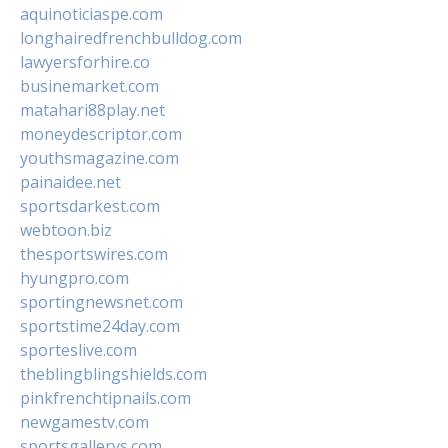
aquinoticiaspe.com
longhairedfrenchbulldog.com
lawyersforhire.co
businemarket.com
matahari88play.net
moneydescriptor.com
youthsmagazine.com
painaidee.net
sportsdarkest.com
webtoon.biz
thesportswires.com
hyungpro.com
sportingnewsnet.com
sportstime24day.com
sporteslive.com
theblingblingshields.com
pinkfrenchtipnails.com
newgamestv.com
sportsgallerys.com