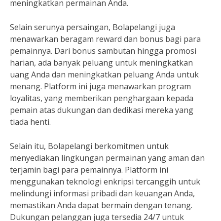
meningkatkan permainan Anda.
Selain serunya persaingan, Bolapelangi juga
menawarkan beragam reward dan bonus bagi para
pemainnya. Dari bonus sambutan hingga promosi
harian, ada banyak peluang untuk meningkatkan
uang Anda dan meningkatkan peluang Anda untuk
menang. Platform ini juga menawarkan program
loyalitas, yang memberikan penghargaan kepada
pemain atas dukungan dan dedikasi mereka yang
tiada henti.
Selain itu, Bolapelangi berkomitmen untuk
menyediakan lingkungan permainan yang aman dan
terjamin bagi para pemainnya. Platform ini
menggunakan teknologi enkripsi tercanggih untuk
melindungi informasi pribadi dan keuangan Anda,
memastikan Anda dapat bermain dengan tenang.
Dukungan pelanggan juga tersedia 24/7 untuk