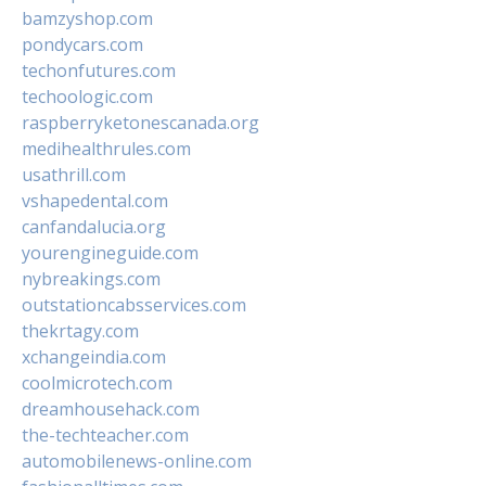
bamzyshop.com
pondycars.com
techonfutures.com
techoologic.com
raspberryketonescanada.org
medihealthrules.com
usathrill.com
vshapedental.com
canfandalucia.org
yourengineguide.com
nybreakings.com
outstationcabsservices.com
thekrtagy.com
xchangeindia.com
coolmicrotech.com
dreamhousehack.com
the-techteacher.com
automobilenews-online.com