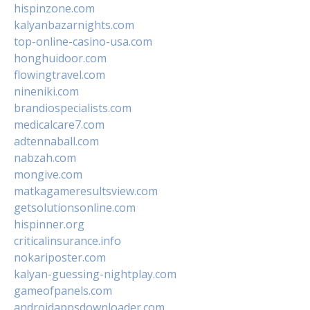
hispinzone.com
kalyanbazarnights.com
top-online-casino-usa.com
honghuidoor.com
flowingtravel.com
nineniki.com
brandiospecialists.com
medicalcare7.com
adtennaball.com
nabzah.com
mongive.com
matkagameresultsview.com
getsolutionsonline.com
hispinner.org
criticalinsurance.info
nokariposter.com
kalyan-guessing-nightplay.com
gameofpanels.com
androidappsdownloader.com