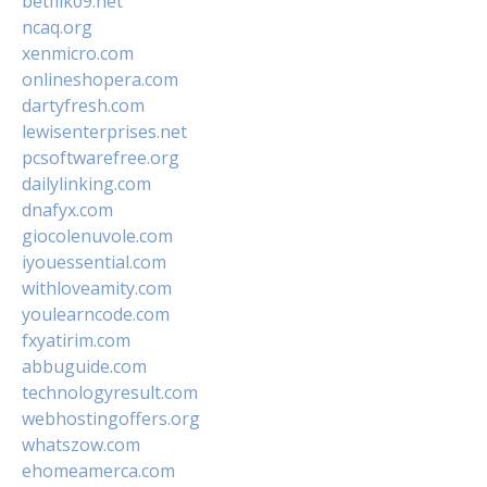
betflik09.net
ncaq.org
xenmicro.com
onlineshopera.com
dartyfresh.com
lewisenterprises.net
pcsoftwarefree.org
dailylinking.com
dnafyx.com
giocolenuvole.com
iyouessential.com
withloveamity.com
youlearncode.com
fxyatirim.com
abbuguide.com
technologyresult.com
webhostingoffers.org
whatszow.com
ehomeamerca.com