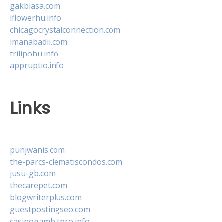
gakbiasa.com
iflowerhu.info
chicagocrystalconnection.com
imanabadii.com
trilipohu.info
appruptio.info
Links
punjwanis.com
the-parcs-clematiscondos.com
jusu-gb.com
thecarepet.com
blogwriterplus.com
guestpostingseo.com
casinogambitpro.info