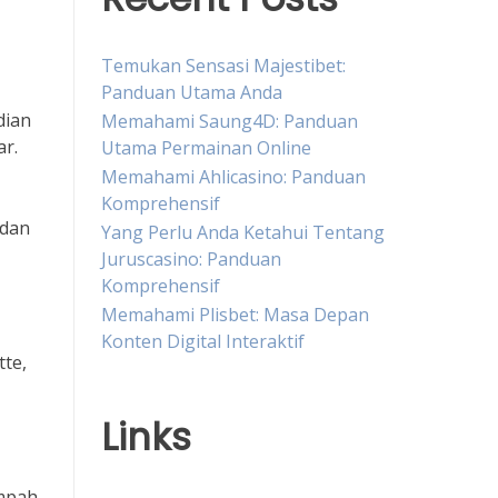
Temukan Sensasi Majestibet:
Panduan Utama Anda
dian
Memahami Saung4D: Panduan
r.
Utama Permainan Online
Memahami Ahlicasino: Panduan
Komprehensif
 dan
Yang Perlu Anda Ketahui Tentang
Juruscasino: Panduan
Komprehensif
Memahami Plisbet: Masa Depan
Konten Digital Interaktif
tte,
Links
impah