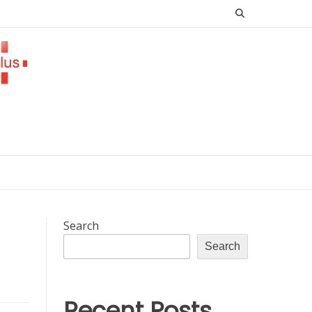
Search
Search
Recent Posts