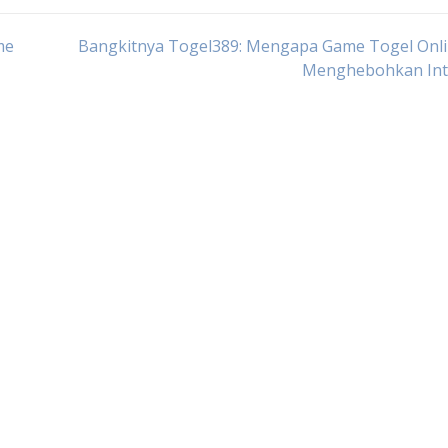
me
Bangkitnya Togel389: Mengapa Game Togel Onlin
Menghebohkan Int