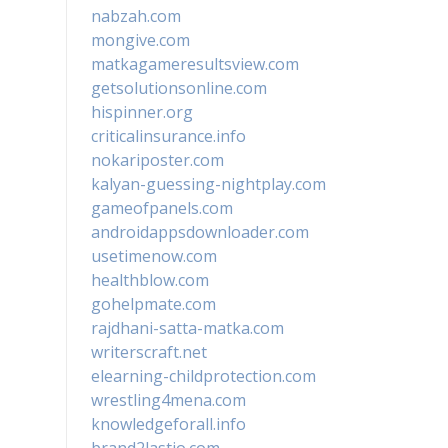
nabzah.com
mongive.com
matkagameresultsview.com
getsolutionsonline.com
hispinner.org
criticalinsurance.info
nokariposter.com
kalyan-guessing-nightplay.com
gameofpanels.com
androidappsdownloader.com
usetimenow.com
healthblow.com
gohelpmate.com
rajdhani-satta-matka.com
writerscraft.net
elearning-childprotection.com
wrestling4mena.com
knowledgeforall.info
brand2lastio.com