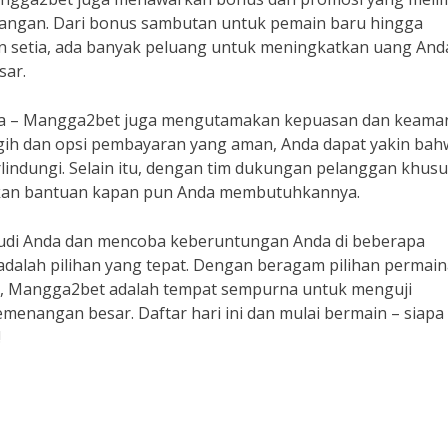
gan. Dari bonus sambutan untuk pemain baru hingga
 setia, ada banyak peluang untuk meningkatkan uang And
sar.
ja – Mangga2bet juga mengutamakan kepuasan dan keama
ggih dan opsi pembayaran yang aman, Anda dapat yakin bah
rlindungi. Selain itu, dengan tim dukungan pelanggan khus
atkan bantuan kapan pun Anda membutuhkannya.
enjudi Anda dan mencoba keberuntungan Anda di beberapa
dalah pilihan yang tepat. Dengan beragam pilihan permain
k, Mangga2bet adalah tempat sempurna untuk menguji
enangan besar. Daftar hari ini dan mulai bermain – siapa 
!