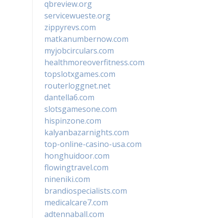
qbreview.org
servicewueste.org
zippyrevs.com
matkanumbernow.com
myjobcirculars.com
healthmoreoverfitness.com
topslotxgames.com
routerloggnet.net
dantella6.com
slotsgamesone.com
hispinzone.com
kalyanbazarnights.com
top-online-casino-usa.com
honghuidoor.com
flowingtravel.com
nineniki.com
brandiospecialists.com
medicalcare7.com
adtennaball.com