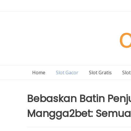
Skip
to
content
Home
Slot Gacor
Slot Gratis
Slo
Bebaskan Batin Pen
Mangga2bet: Semua 