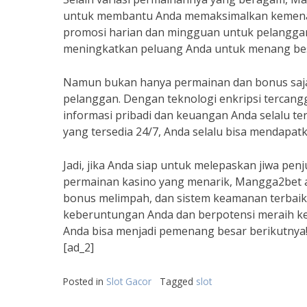
untuk membantu Anda memaksimalkan kemenan
promosi harian dan mingguan untuk pelanggan
meningkatkan peluang Anda untuk menang be
Namun bukan hanya permainan dan bonus sa
pelanggan. Dengan teknologi enkripsi tercan
informasi pribadi dan keuangan Anda selalu te
yang tersedia 24/7, Anda selalu bisa mendap
Jadi, jika Anda siap untuk melepaskan jiwa p
permainan kasino yang menarik, Mangga2bet a
bonus melimpah, dan sistem keamanan terbai
keberuntungan Anda dan berpotensi meraih kem
Anda bisa menjadi pemenang besar berikutnya
[ad_2]
Posted in
Slot Gacor
Tagged
slot