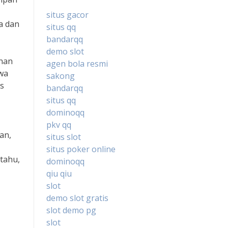
situs gacor
a dan
situs qq
bandarqq
demo slot
nan
agen bola resmi
wa
sakong
us
bandarqq
situs qq
dominoqq
pkv qq
an,
situs slot
situs poker online
tahu,
dominoqq
qiu qiu
slot
demo slot gratis
slot demo pg
slot