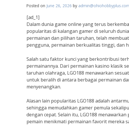
Posted on
June 26, 2026
by
admin@ohiohobbyplus.co
[ad_1]
Dalam dunia game online yang terus berkemb
popularitas di kalangan gamer di seluruh du
permainan dan pilihan taruhan, telah membu
pengguna, permainan berkualitas tinggi, dan 
Salah satu faktor kunci yang berkontribusi t
permainannya. Dari permainan kasino klasik sep
taruhan olahraga, LGO188 menawarkan sesuatu
untuk beralih di antara berbagai permainan d
menyenangkan.
Alasan lain popularitas LGO188 adalah antarm
sehingga memudahkan gamer pemula sekalipu
dengan cepat. Selain itu, LGO188 menawarkan
pemain menikmati permainan favorit mereka sa