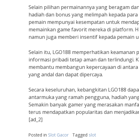
Selain pilihan permainannya yang beragam d
hadiah dan bonus yang melimpah kepada para 
pemain mempunyai kesempatan untuk mendapa
memainkan game favorit mereka di platform. 
namun juga memberi insentif kepada pemain un
Selain itu, LGO188 memperhatikan keamanan 
informasi pribadi tetap aman dan terlindungi.
membantu membangun kepercayaan di antara 
yang andal dan dapat dipercaya.
Secara keseluruhan, kebangkitan LGO188 dapa
antarmuka yang ramah pengguna, hadiah yang
Semakin banyak gamer yang merasakan manfaat
terus mendapatkan popularitas dan menjadikan 
[ad_2]
Posted in
Slot Gacor
Tagged
slot