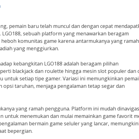
m
ang, pemain baru telah muncul dan dengan cepat mendapat
nia. LGO188, sebuah platform yang menawarkan beragam
at heboh komunitas game karena antarmukanya yang ramah
hadiah yang menggiurkan.
erhadap kebangkitan LGO188 adalah beragam pilihan
erti blackjack dan roulette hingga mesin slot populer dan 
 untuk setiap tipe gamer. Variasi ini memungkinkan pema
an opsi taruhan, menjaga pengalaman tetap segar dan
ukanya yang ramah pengguna. Platform ini mudah dinavigas
n untuk menemukan dan mulai memainkan game favorit m
 pengalaman bermain game seluler yang lancar, memungki
at bepergian.