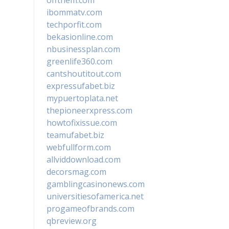
ibommatv.com
techporfit.com
bekasionline.com
nbusinessplan.com
greenlife360.com
cantshoutitout.com
expressufabet.biz
mypuertoplata.net
thepioneerxpress.com
howtofixissue.com
teamufabet.biz
webfullform.com
allviddownload.com
decorsmag.com
gamblingcasinonews.com
universitiesofamerica.net
progameofbrands.com
qbreview.org