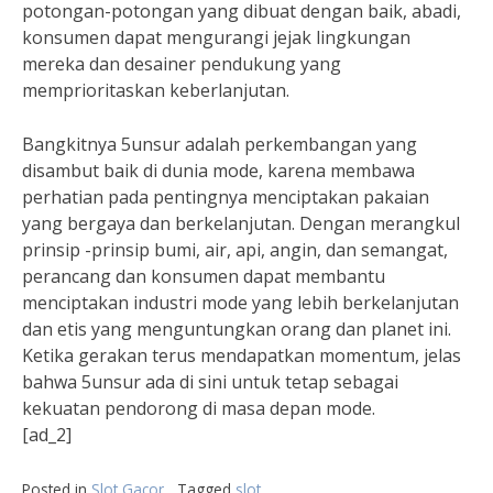
potongan-potongan yang dibuat dengan baik, abadi,
konsumen dapat mengurangi jejak lingkungan
mereka dan desainer pendukung yang
memprioritaskan keberlanjutan.
Bangkitnya 5unsur adalah perkembangan yang
disambut baik di dunia mode, karena membawa
perhatian pada pentingnya menciptakan pakaian
yang bergaya dan berkelanjutan. Dengan merangkul
prinsip -prinsip bumi, air, api, angin, dan semangat,
perancang dan konsumen dapat membantu
menciptakan industri mode yang lebih berkelanjutan
dan etis yang menguntungkan orang dan planet ini.
Ketika gerakan terus mendapatkan momentum, jelas
bahwa 5unsur ada di sini untuk tetap sebagai
kekuatan pendorong di masa depan mode.
[ad_2]
Posted in
Slot Gacor
Tagged
slot