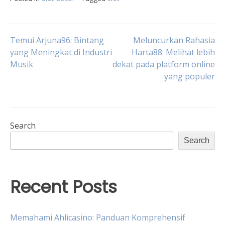
Post
Temui Arjuna96: Bintang
Meluncurkan Rahasia
yang Meningkat di Industri
Harta88: Melihat lebih
Musik
dekat pada platform online
navigation
yang populer
Search
Search
Recent Posts
Memahami Ahlicasino: Panduan Komprehensif