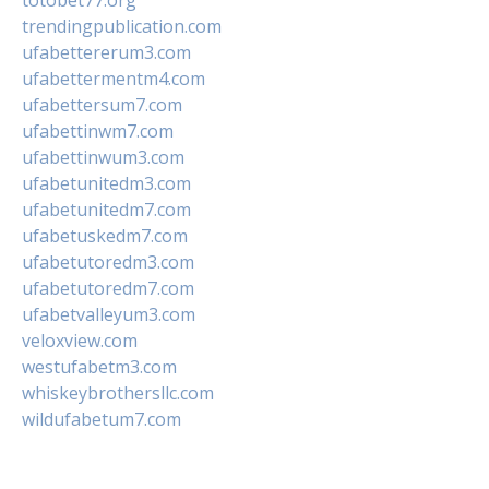
totobet77.org
trendingpublication.com
ufabettererum3.com
ufabettermentm4.com
ufabettersum7.com
ufabettinwm7.com
ufabettinwum3.com
ufabetunitedm3.com
ufabetunitedm7.com
ufabetuskedm7.com
ufabetutoredm3.com
ufabetutoredm7.com
ufabetvalleyum3.com
veloxview.com
westufabetm3.com
whiskeybrothersllc.com
wildufabetum7.com