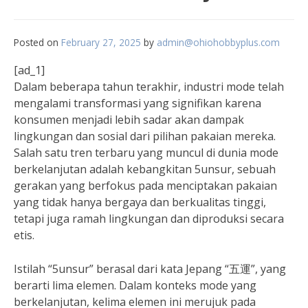
Posted on
February 27, 2025
by
admin@ohiohobbyplus.com
[ad_1]
Dalam beberapa tahun terakhir, industri mode telah
mengalami transformasi yang signifikan karena
konsumen menjadi lebih sadar akan dampak
lingkungan dan sosial dari pilihan pakaian mereka.
Salah satu tren terbaru yang muncul di dunia mode
berkelanjutan adalah kebangkitan 5unsur, sebuah
gerakan yang berfokus pada menciptakan pakaian
yang tidak hanya bergaya dan berkualitas tinggi,
tetapi juga ramah lingkungan dan diproduksi secara
etis.
Istilah “5unsur” berasal dari kata Jepang “五運”, yang
berarti lima elemen. Dalam konteks mode yang
berkelanjutan, kelima elemen ini merujuk pada