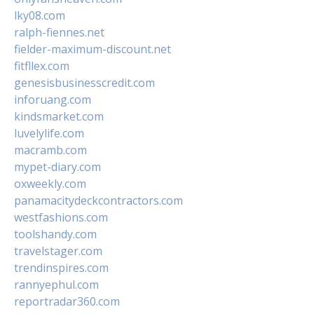
lky08.com
ralph-fiennes.net
fielder-maximum-discount.net
fitfllex.com
genesisbusinesscredit.com
inforuang.com
kindsmarket.com
luvelylife.com
macramb.com
mypet-diary.com
oxweekly.com
panamacitydeckcontractors.com
westfashions.com
toolshandy.com
travelstager.com
trendinspires.com
rannyephul.com
reportradar360.com