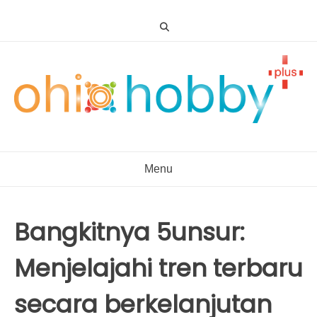
Skip
to
content
Menu
Bangkitnya 5unsur:
Menjelajahi tren terbaru
secara berkelanjutan