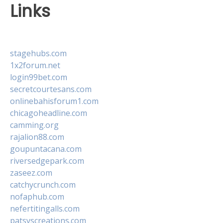
Links
stagehubs.com
1x2forum.net
login99bet.com
secretcourtesans.com
onlinebahisforum1.com
chicagoheadline.com
camming.org
rajalion88.com
goupuntacana.com
riversedgepark.com
zaseez.com
catchycrunch.com
nofaphub.com
nefertitingalls.com
patsyscreations.com