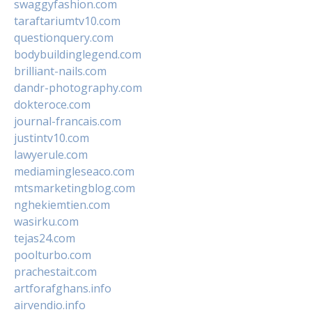
swaggyfashion.com
taraftariumtv10.com
questionquery.com
bodybuildinglegend.com
brilliant-nails.com
dandr-photography.com
dokteroce.com
journal-francais.com
justintv10.com
lawyerule.com
mediamingleseaco.com
mtsmarketingblog.com
nghekiemtien.com
wasirku.com
tejas24.com
poolturbo.com
prachestait.com
artforafghans.info
airvendio.info