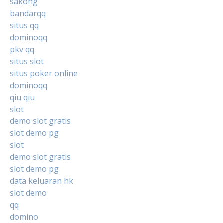
sakong
bandarqq
situs qq
dominoqq
pkv qq
situs slot
situs poker online
dominoqq
qiu qiu
slot
demo slot gratis
slot demo pg
slot
demo slot gratis
slot demo pg
data keluaran hk
slot demo
qq
domino